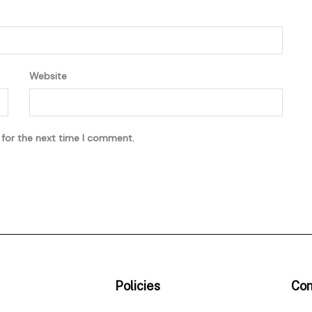
Website
 for the next time I comment.
Policies
Con