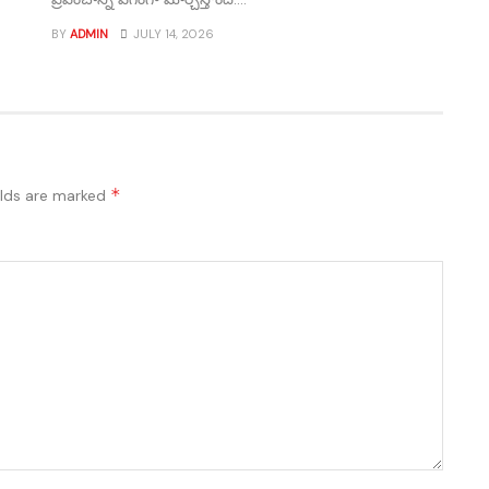
BY
ADMIN
JULY 14, 2026
*
elds are marked