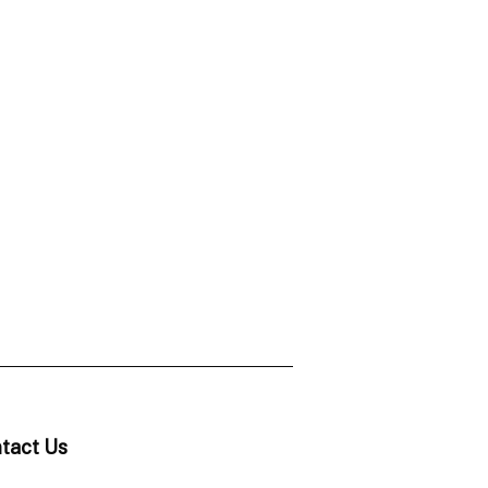
tact Us