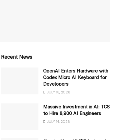
Recent News
OpenAI Enters Hardware with
Codex Micro AI Keyboard for
Developers
JULY 18, 2026
Massive Investment in AI: TCS
to Hire 8,900 AI Engineers
JULY 14, 2026