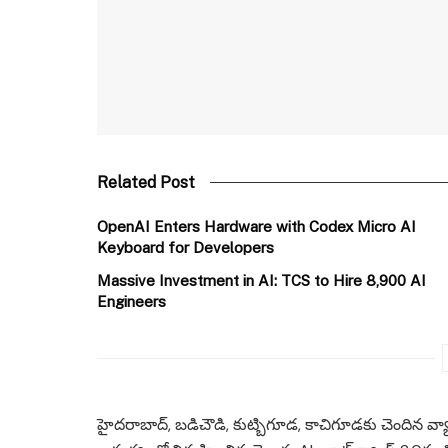
Related Post
OpenAI Enters Hardware with Codex Micro AI
Keyboard for Developers
Massive Investment in AI: TCS to Hire 8,900 AI
Engineers
హైదరాబాద్, బడిచౌడి, కుట్బిగూడ, కాచిగూడకు చెందిన వ్యాప