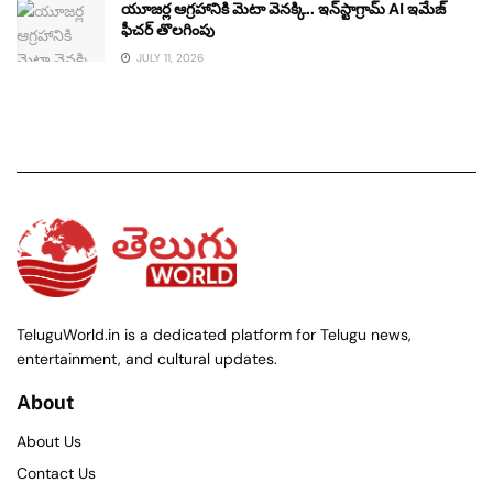
యూజర్ల ఆగ్రహానికి మెటా వెనక్కి.. ఇన్‌స్టాగ్రామ్ AI ఇమేజ్
ఫీచర్ తొలగింపు
JULY 11, 2026
TeluguWorld.in is a dedicated platform for Telugu news,
entertainment, and cultural updates.
About
About Us
Contact Us