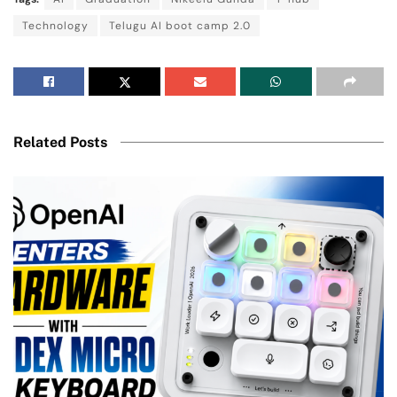
Technology
Telugu AI boot camp 2.0
Related Posts