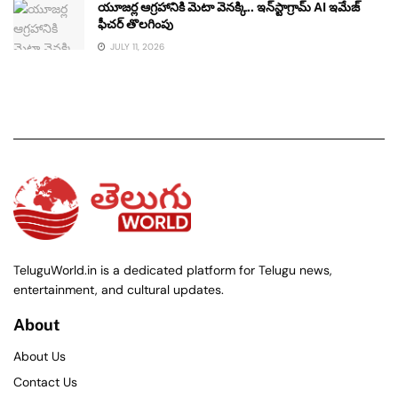
యూజర్ల ఆగ్రహానికి మెటా వెనక్కి.. ఇన్‌స్టాగ్రామ్ AI ఇమేజ్
ఫీచర్ తొలగింపు
JULY 11, 2026
TeluguWorld.in is a dedicated platform for Telugu news,
entertainment, and cultural updates.
About
About Us
Contact Us