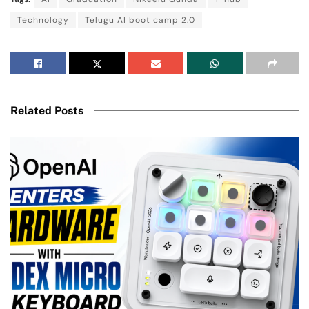
Technology
Telugu AI boot camp 2.0
Related Posts