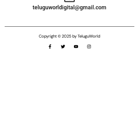
teluguworldigital@gmail.com
Copyright © 2025 by TeluguWorld