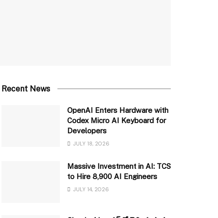
Recent News
OpenAI Enters Hardware with
Codex Micro AI Keyboard for
Developers
JULY 18, 2026
Massive Investment in AI: TCS
to Hire 8,900 AI Engineers
JULY 14, 2026