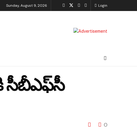
Sunday, August 9, 2026
Login
 సీబీఎఫ్‌సీ
0