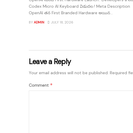
Codex Micro AI Keyboard విడుదల.! Meta Description
OpenAI తన First Branded Hardware అయిన...
BY
ADMIN
JULY 18, 2026
Leave a Reply
Your email address will not be published.
Required fi
*
Comment