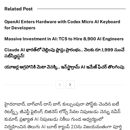
Related Post
OpenAI Enters Hardware with Codex Micro AI Keyboard
for Developers
Massive Investment in AI: TCS to Hire 8,900 AI Engineers
Claude AI భారత్‌లో చెల్లింపు ప్లాన్లు ప్రారంభం.. నెలకు రూ.1,999 నుంచే
సబ్‌స్క్రిప్షన్!
యూజర్ల ఆగ్రహానికి మెటా వెనక్కి.. ఇన్‌స్టాగ్రామ్ AI ఇమేజ్ ఫీచర్ తొలగింపు
హైదరాబాద్, బాగ్‌వాన్ దాస్ బాగ్, కుల్సుంపురా పోస్ట్‌కు చెందిన ఐటీ
రిటర్న్స్, జీఎస్టీ ఫైలింగ్, బిజినెస్ లోన్స్ సేవల నిపుణుడు చెన్ను నవీన్
కుమార్, ప్రఖ్యాత AI నిపుణుడు నికీలు గుండ ఆధ్వర్యంలో
నిర్వహించిన తెలుగు AI బూట్ క్యాంప్ 2.0ను విజయవంతంగా పూర్తి