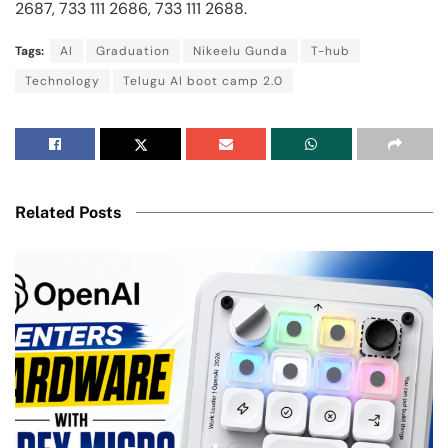
2687, 733 111 2686, 733 111 2688.
Tags:
AI
Graduation
Nikeelu Gunda
T-hub
Technology
Telugu AI boot camp 2.0
Related Posts