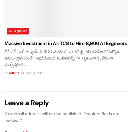
అంతర్జాతీయ
Massive Investment in AI: TCS to Hire 8,900 AI Engineers
టీసీఎస్ భారీ AI ప్లాన్.. 8,900 మంది AI ఇంజినీర్లు, AI కంపెనీల కొనుగోళ్లు..
అసలు ప్లాన్ ఏంటి? ఆర్టిఫిషియల్ ఇంటెలిజెన్స్ (AI) ప్రపంచాన్ని వేగంగా
మార్చేస్తోంది....
BY
ADMIN
JULY 14, 2026
Leave a Reply
Your email address will not be published.
Required fields are
*
marked