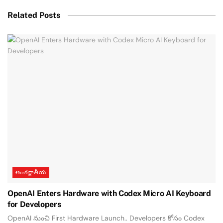
Related Posts
అంతర్జాతీయ
OpenAI Enters Hardware with Codex Micro AI Keyboard
for Developers
OpenAI నుంచి First Hardware Launch.. Developers కోసం Codex