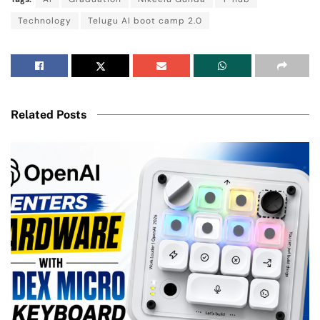
Technology
Telugu AI boot camp 2.0
Related Posts