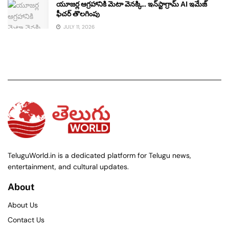
యూజర్ల ఆగ్రహానికి మెటా వెనక్కి.. ఇన్‌స్టాగ్రామ్ AI ఇమేజ్
ఫీచర్ తొలగింపు
JULY 11, 2026
TeluguWorld.in is a dedicated platform for Telugu news,
entertainment, and cultural updates.
About
About Us
Contact Us