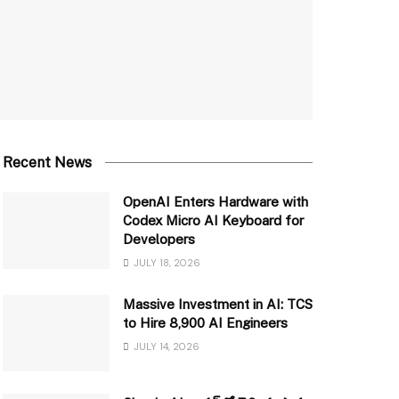
Recent News
OpenAI Enters Hardware with
Codex Micro AI Keyboard for
Developers
JULY 18, 2026
Massive Investment in AI: TCS
to Hire 8,900 AI Engineers
JULY 14, 2026