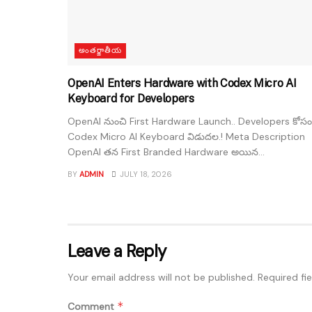
అంతర్జాతీయ
OpenAI Enters Hardware with Codex Micro AI
Keyboard for Developers
OpenAI నుంచి First Hardware Launch.. Developers కోసం
Codex Micro AI Keyboard విడుదల.! Meta Description
OpenAI తన First Branded Hardware అయిన...
BY
ADMIN
JULY 18, 2026
Leave a Reply
Your email address will not be published.
Required fi
*
Comment