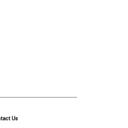
tact Us