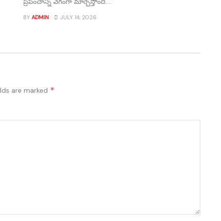
ప్రపంచాన్ని వేగంగా మార్చేస్తోంది....
BY
ADMIN
JULY 14, 2026
*
elds are marked