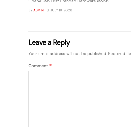
OpenAI తన First Branded Hardware అయిన...
BY
ADMIN
JULY 18, 2026
Leave a Reply
Your email address will not be published.
Required fi
*
Comment