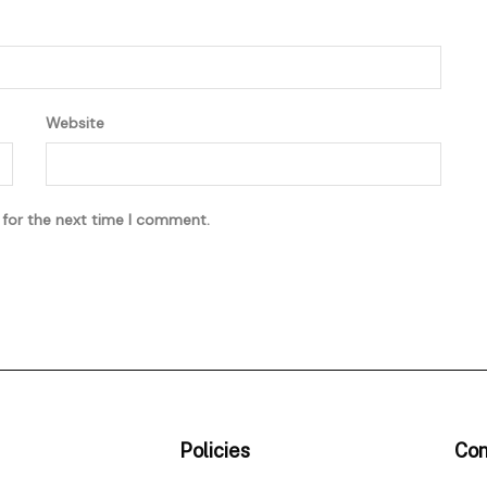
Website
 for the next time I comment.
Policies
Con