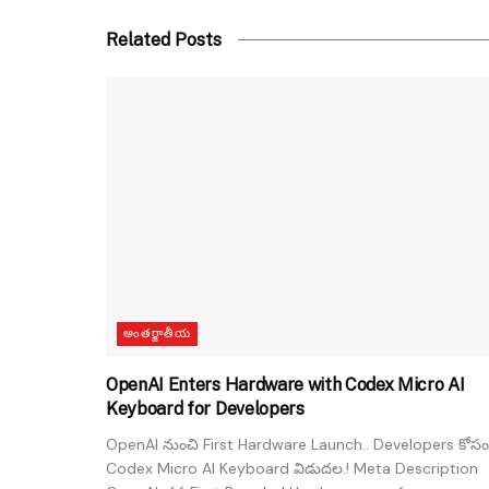
Related Posts
అంతర్జాతీయ
OpenAI Enters Hardware with Codex Micro AI
Keyboard for Developers
OpenAI నుంచి First Hardware Launch.. Developers కోసం
Codex Micro AI Keyboard విడుదల.! Meta Description