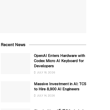
Recent News
OpenAI Enters Hardware with
Codex Micro AI Keyboard for
Developers
JULY 18, 2026
Massive Investment in AI: TCS
to Hire 8,900 AI Engineers
JULY 14, 2026