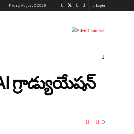
Friday, August 7, 2026
Login
I గ్రాడ్యుయేషన్
0