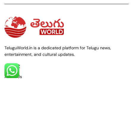
TeluguWorld.in is a dedicated platform for Telugu news,
entertainment, and cultural updates.
About
About Us
Contact Us
Policies
Privacy Policy
Terms & Conditions