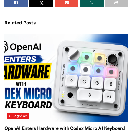
Related Posts
అంతర్జాతీయ
OpenAI Enters Hardware with Codex Micro AI Keyboard