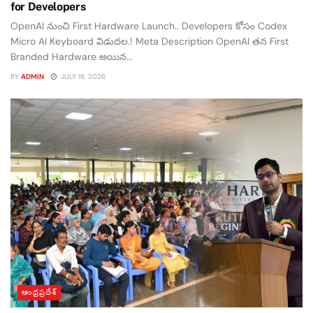
for Developers
OpenAI నుంచి First Hardware Launch.. Developers కోసం Codex
Micro AI Keyboard విడుదల.! Meta Description OpenAI తన First
Branded Hardware అయిన...
BY
ADMIN
JULY 18, 2026
ఆంధ్రప్రదేశ్