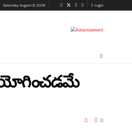
Saturday, August 8, 2026
Login
ఉపయోగించడమే
0