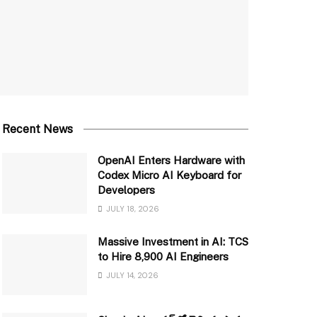
Recent News
OpenAI Enters Hardware with
Codex Micro AI Keyboard for
Developers
JULY 18, 2026
Massive Investment in AI: TCS
to Hire 8,900 AI Engineers
JULY 14, 2026