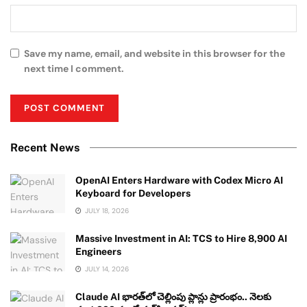
Save my name, email, and website in this browser for the
next time I comment.
Recent News
OpenAI Enters Hardware with Codex Micro AI
Keyboard for Developers
JULY 18, 2026
Massive Investment in AI: TCS to Hire 8,900 AI
Engineers
JULY 14, 2026
Claude AI భారత్‌లో చెల్లింపు ప్లాన్లు ప్రారంభం.. నెలకు