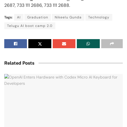
2687, 733 111 2686, 733 111 2688.
Tags:
AI
Graduation
Nikeelu Gunda
Technology
Telugu AI boot camp 2.0
Related Posts