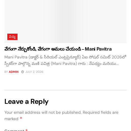
విద్య
వేగంగా నేర్చుకోండి, వేగంగా అమలు చేయండి – Mani Pavitra
Mani Pavitra (డాక్టర్ & సీరియల్ ఎంట్రప్రెన్యూర్) ఏఐ సోషల్ సమిట్ 2026లో
స్పీకర్‌గా పాల్గొన్న మణి పవిత్ర (Mani Pavitra) గారు : నేపథ్యం మరియు...
BY
ADMIN
JULY 2, 2026
Leave a Reply
Your email address will not be published.
Required fields are
*
marked
*