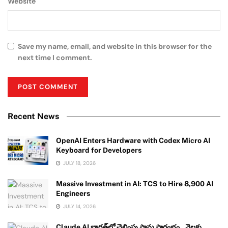
Website
Save my name, email, and website in this browser for the
next time I comment.
Recent News
OpenAI Enters Hardware with Codex Micro AI
Keyboard for Developers
JULY 18, 2026
Massive Investment in AI: TCS to Hire 8,900 AI
Engineers
JULY 14, 2026
Claude AI భారత్‌లో చెల్లింపు ప్లాన్లు ప్రారంభం.. నెలకు