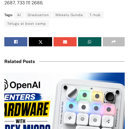
2687, 733 111 2686.
Tags:
AI
Graduation
Nikeelu Gunda
T-hub
Telugu ai boot camp
Related Posts