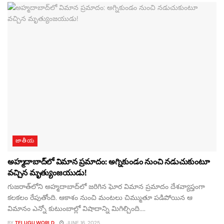
జాతీయ
అహ్మదాబాద్‌లో విమాన ప్రమాదం: అగ్నికుండం నుంచి నడుచుకుంటూ
వచ్చిన మృత్యుంజయుడు!
గుజరాత్‌లోని అహ్మదాబాద్‌లో జరిగిన ఘోర విమాన ప్రమాదం దేశవ్యాప్తంగా
కలకలం రేపుతోంది. ఆకాశం నుంచి మంటలు చిమ్ముతూ పడిపోయిన ఆ
విమానం ఎన్నో కుటుంబాల్లో విషాదాన్ని మిగిల్చింది....
BY
TELUGU WORLD
JUNE 16, 2025