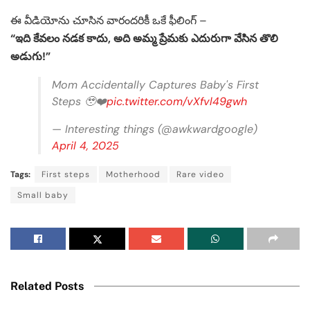
ఈ వీడియోను చూసిన వారందరికీ ఒకే ఫీలింగ్ –
“ఇది కేవలం నడక కాదు, అది అమ్మ ప్రేమకు ఎదురుగా వేసిన తొలి
అడుగు!”
Mom Accidentally Captures Baby's First
Steps 🥹❤️
pic.twitter.com/vXfvl49gwh
— Interesting things (@awkwardgoogle)
April 4, 2025
Tags:
First steps
Motherhood
Rare video
Small baby
Related Posts