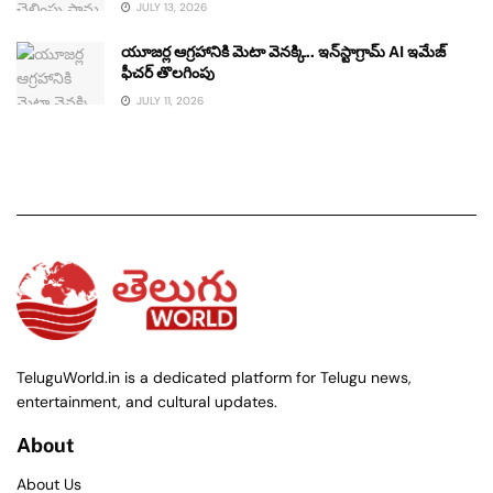
JULY 13, 2026
యూజర్ల ఆగ్రహానికి మెటా వెనక్కి.. ఇన్‌స్టాగ్రామ్ AI ఇమేజ్
ఫీచర్ తొలగింపు
JULY 11, 2026
TeluguWorld.in is a dedicated platform for Telugu news,
entertainment, and cultural updates.
About
About Us