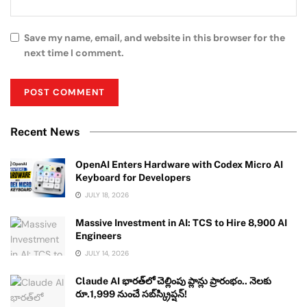
Save my name, email, and website in this browser for the
next time I comment.
Recent News
OpenAI Enters Hardware with Codex Micro AI
Keyboard for Developers
JULY 18, 2026
Massive Investment in AI: TCS to Hire 8,900 AI
Engineers
JULY 14, 2026
Claude AI భారత్‌లో చెల్లింపు ప్లాన్లు ప్రారంభం.. నెలకు
రూ.1,999 నుంచే సబ్‌స్క్రిప్షన్!