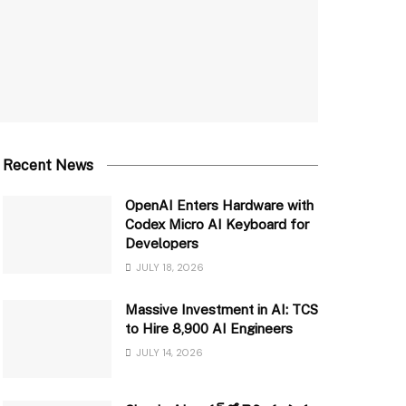
Recent News
OpenAI Enters Hardware with
Codex Micro AI Keyboard for
Developers
JULY 18, 2026
Massive Investment in AI: TCS
to Hire 8,900 AI Engineers
JULY 14, 2026