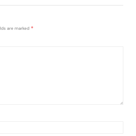
*
elds are marked