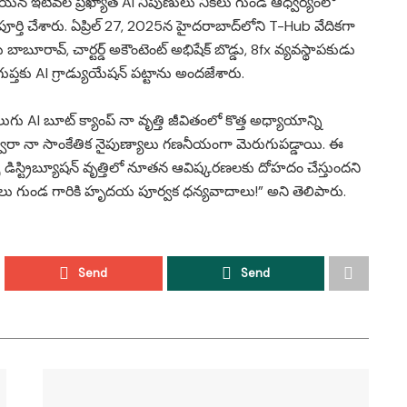
యన ఇటీవల ప్రఖ్యాత AI నిపుణులు నికీలు గుండ ఆధ్వర్యంలో
్తి చేశారు. ఏప్రిల్ 27, 2025న హైదరాబాద్‌లోని T-Hub వేదికగా
బాబూరావ్, చార్టర్డ్ అకౌంటెంట్ అభిషేక్ బొడ్డు, 8fx వ్యవస్థాపకుడు
్తకు AI గ్రాడ్యుయేషన్ పట్టాను అందజేశారు.
AI బూట్ క్యాంప్‌ నా వృత్తి జీవితంలో కొత్త అధ్యాయాన్ని
 ద్వారా నా సాంకేతిక నైపుణ్యాలు గణనీయంగా మెరుగుపడ్డాయి. ఈ
్ డిస్ట్రిబ్యూషన్ వృత్తిలో నూతన ఆవిష్కరణలకు దోహదం చేస్తుందని
, నికీలు గుండ గారికి హృదయ పూర్వక ధన్యవాదాలు!” అని తెలిపారు.
Send
Send