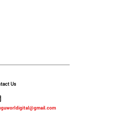
tact Us
uguworldigital@gmail.com