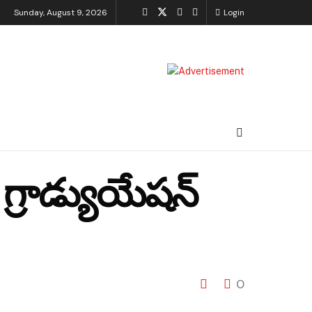
Sunday, August 9, 2026
Login
గ్రాడ్యుయేషన్
0