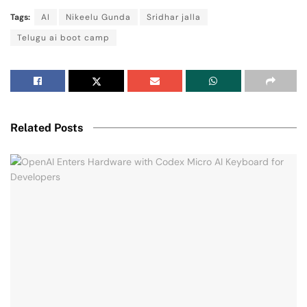
Tags:
AI
Nikeelu Gunda
Sridhar jalla
Telugu ai boot camp
Related Posts