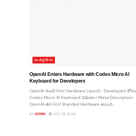
అంతర్జాతీయ
OpenAI Enters Hardware with Codex Micro AI
Keyboard for Developers
OpenAI నుంచి First Hardware Launch.. Developers కోసం
Codex Micro AI Keyboard విడుదల.! Meta Description
OpenAI తన First Branded Hardware అయిన...
BY
JULY 18, 2026
ADMIN