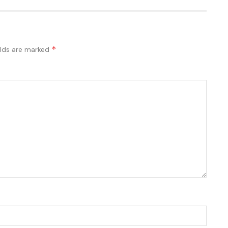
*
elds are marked