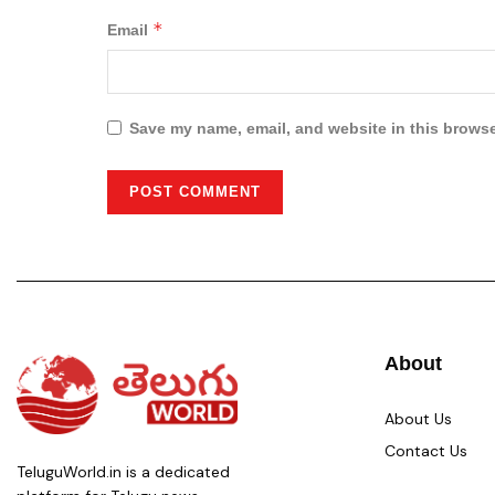
*
Email
Save my name, email, and website in this browse
About
About Us
Contact Us
TeluguWorld.in is a dedicated