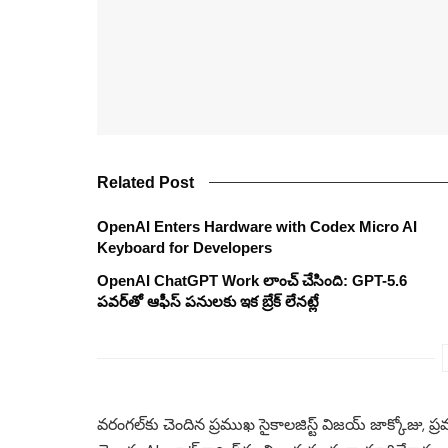
Related Post
OpenAI Enters Hardware with Codex Micro AI
Keyboard for Developers
OpenAI ChatGPT Work లాంచ్ చేసింది: GPT-5.6
పవర్‌తో ఆఫీస్ పనులకు ఇక బ్రేక్ లేనట్లే
వరంగల్‌కు చెందిన ప్రముఖ సైకాలజిస్ట్ విజయ్ జాక్కోజు, 