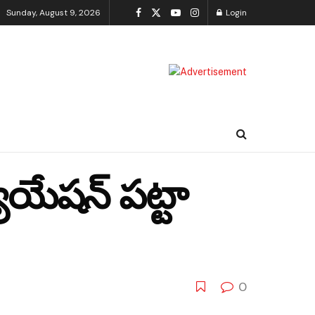
Sunday, August 9, 2026
Login
ుయేషన్ పట్టా
0