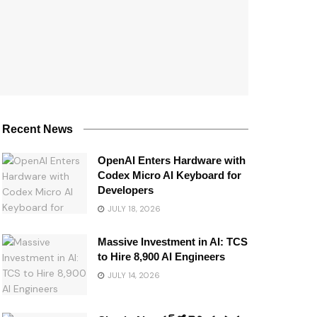
Recent News
OpenAI Enters Hardware with
Codex Micro AI Keyboard for
Developers
JULY 18, 2026
Massive Investment in AI: TCS
to Hire 8,900 AI Engineers
JULY 14, 2026