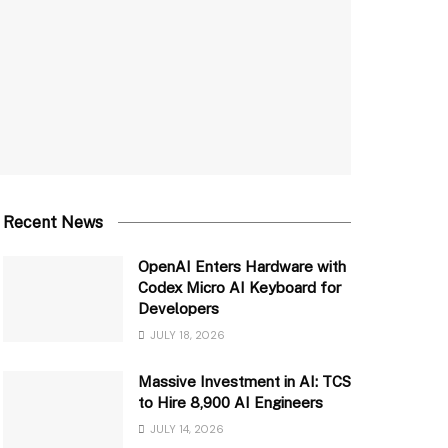
Recent News
OpenAI Enters Hardware with
Codex Micro AI Keyboard for
Developers
JULY 18, 2026
Massive Investment in AI: TCS
to Hire 8,900 AI Engineers
JULY 14, 2026