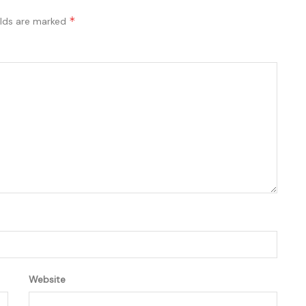
*
elds are marked
Website