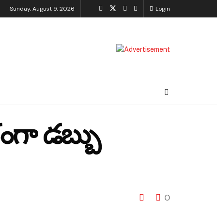
Sunday, August 9, 2026
Login
ంగా డబ్బు
0