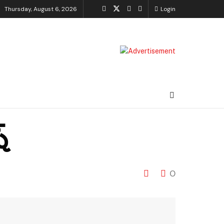
Thursday, August 6, 2026
Login
్
0