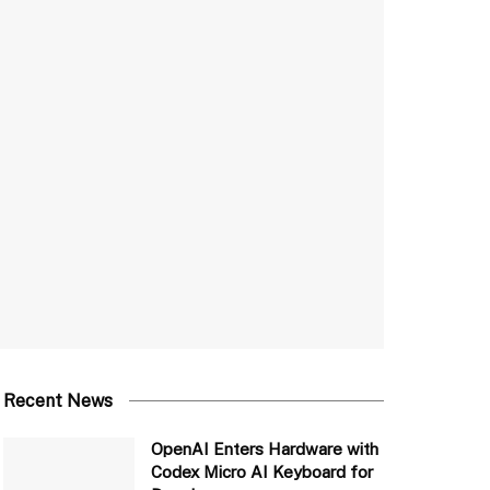
Recent News
OpenAI Enters Hardware with
Codex Micro AI Keyboard for