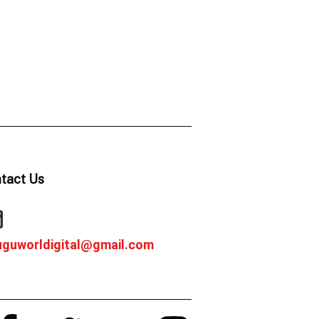
tact Us
uguworldigital@gmail.com