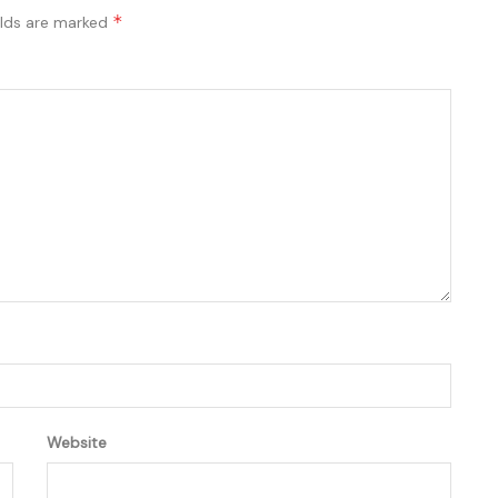
*
elds are marked
Website