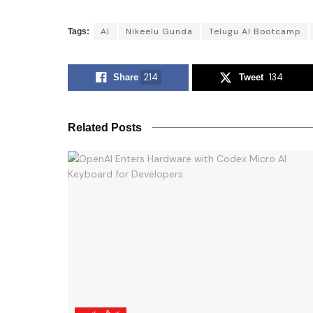
AI
Nikeelu Gunda
Telugu AI Bootcamp
Tags:
214
134
Share
Tweet
Related Posts