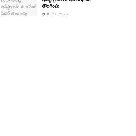
తొలగింపు
JULY 11, 2026