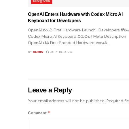
అంతర్జాతీయ
OpenAI Enters Hardware with Codex Micro AI
Keyboard for Developers
OpenAI నుంచి First Hardware Launch.. Developers కోసం
Codex Micro AI Keyboard విడుదల.! Meta Description
OpenAI తన First Branded Hardware అయిన...
BY
JULY 18, 2026
ADMIN
Leave a Reply
Your email address will not be published.
Required fi
*
Comment