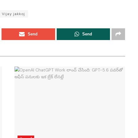
Vijay jakkoj
Send
Send