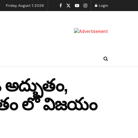
Friday, August 7, 2026
Login
 అద్భుతం,
వితం లో విజయం