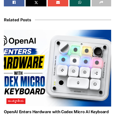
Related Posts
అంతర్జాతీయ
OpenAI Enters Hardware with Codex Micro AI Keyboard