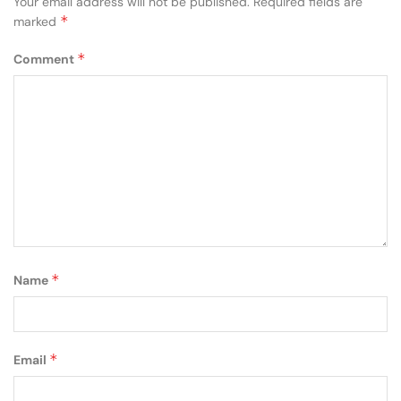
Your email address will not be published.
Required fields are
*
marked
*
Comment
*
Name
*
Email