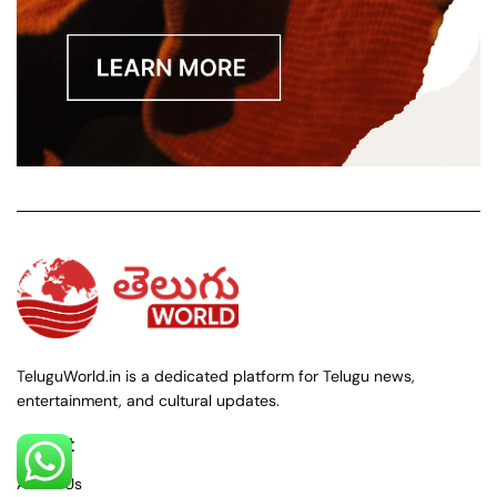
TeluguWorld.in is a dedicated platform for Telugu news,
entertainment, and cultural updates.
About
About Us