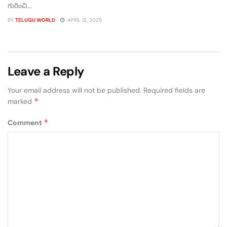
గురించి...
BY
TELUGU WORLD
APRIL 12, 2025
Leave a Reply
Your email address will not be published.
Required fields are
*
marked
*
Comment