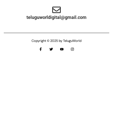
teluguworldigital@gmail.com
Copyright © 2025 by TeluguWorld