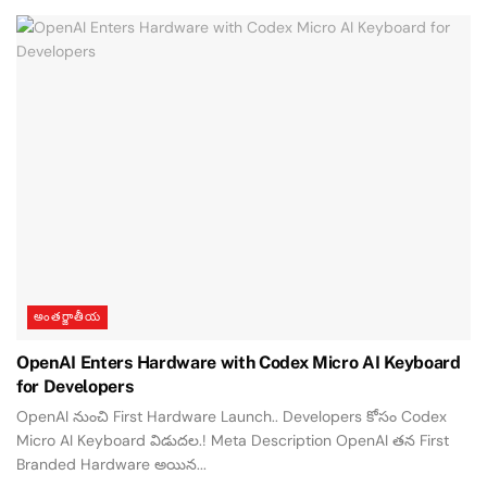
అంతర్జాతీయ
OpenAI Enters Hardware with Codex Micro AI Keyboard
for Developers
OpenAI నుంచి First Hardware Launch.. Developers కోసం Codex
Micro AI Keyboard విడుదల.! Meta Description OpenAI తన First
Branded Hardware అయిన...