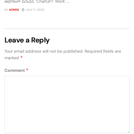
ఆధారంగా పనిచేసే "ChatGPT Work"...
BY
ADMIN
JULY 11, 2026
Leave a Reply
Your email address will not be published.
Required fields are
*
marked
*
Comment