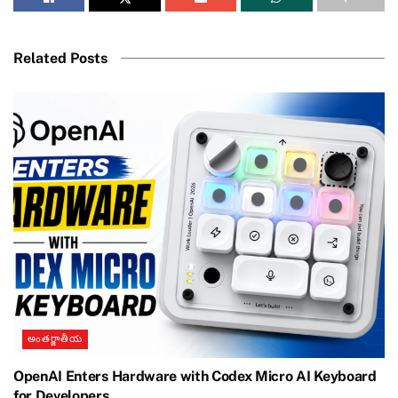
Related Posts
అంతర్జాతీయ
OpenAI Enters Hardware with Codex Micro AI Keyboard
for Developers