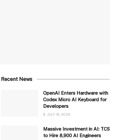
Recent News
OpenAI Enters Hardware with
Codex Micro AI Keyboard for
Developers
JULY 18, 2026
Massive Investment in AI: TCS
to Hire 8,900 AI Engineers