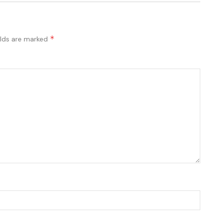
*
elds are marked