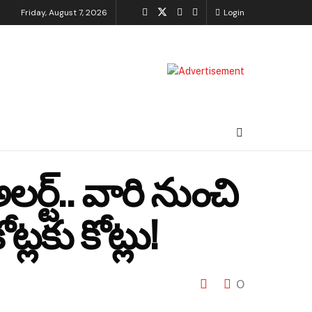
Friday, August 7, 2026
Login
ర్ట్.. వారి నుంచి
్లకు కోట్లు!
0