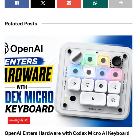
Related Posts
అంతర్జాతీయ
OpenAI Enters Hardware with Codex Micro AI Keyboard