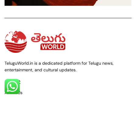
TeluguWorld.in is a dedicated platform for Telugu news,
entertainment, and cultural updates.
About
About Us
Contact Us
Policies
Privacy Policy
Terms & Conditions