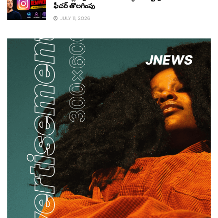
ఫీచర్ తొలగింపు
JULY 11, 2026