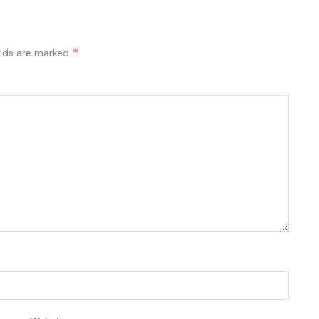
*
elds are marked