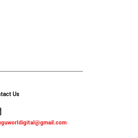
tact Us
uguworldigital@gmail.com