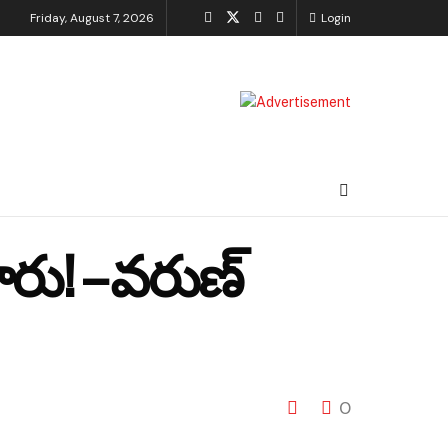
Friday, August 7, 2026
Login
ారు! – వరుణ్
0