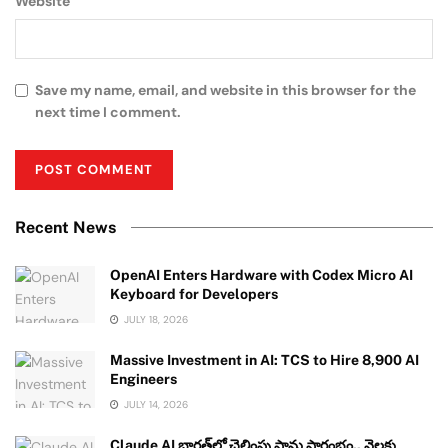
Website
Save my name, email, and website in this browser for the
next time I comment.
Recent News
OpenAI Enters Hardware with Codex Micro AI
Keyboard for Developers
JULY 18, 2026
Massive Investment in AI: TCS to Hire 8,900 AI
Engineers
JULY 14, 2026
Claude AI భారత్‌లో చెల్లింపు ప్లాన్లు ప్రారంభం.. నెలకు