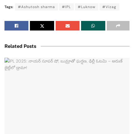
Tags:
#Ashutosh sharma
#IPL
#Luknow
#Vizag
Related Posts