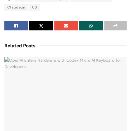
Claude.ai
US
Related Posts