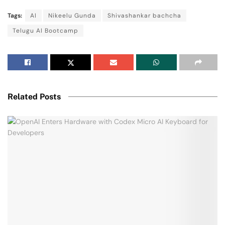
Tags:
AI
Nikeelu Gunda
Shivashankar bachcha
Telugu AI Bootcamp
Related Posts