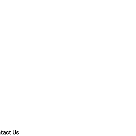
tact Us