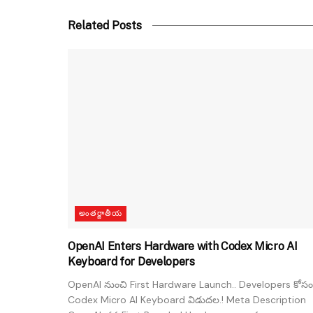
Related Posts
అంతర్జాతీయ
OpenAI Enters Hardware with Codex Micro AI
Keyboard for Developers
OpenAI నుంచి First Hardware Launch.. Developers కోసం
Codex Micro AI Keyboard విడుదల.! Meta Description