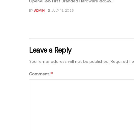
OpenAI తన First Branded Hardware అయిన...
BY
ADMIN
JULY 18, 2026
Leave a Reply
Your email address will not be published.
Required fi
*
Comment