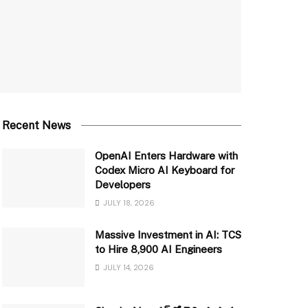
Recent News
OpenAI Enters Hardware with
Codex Micro AI Keyboard for
Developers
JULY 18, 2026
Massive Investment in AI: TCS
to Hire 8,900 AI Engineers
JULY 14, 2026