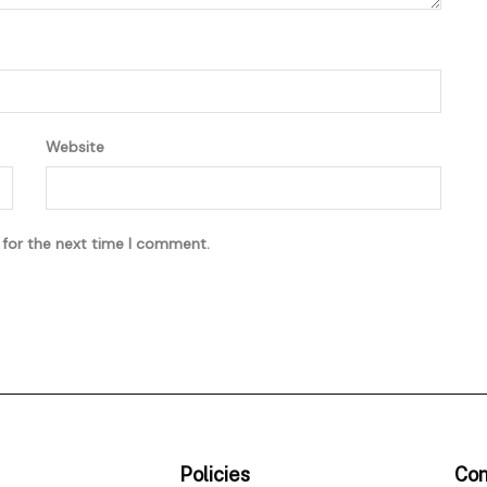
Website
 for the next time I comment.
Policies
Con