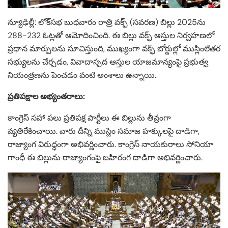
న్యూఢిల్లీ: లోక్‌సభ బుధవారం రాత్రి వక్ఫ్ (సవరణ) బిల్లు 2025ను
288-232 ఓట్లతో ఆమోదించింది. ఈ బిల్లు వక్ఫ్ ఆస్తుల నిర్వహణలో
ప్రధాన మార్పులను సూచిస్తుంది, ముఖ్యంగా వక్ఫ్ బోర్డుల్లో ముస్లింలేతర
సభ్యులను చేర్చడం, వివాదాస్పద ఆస్తుల యాజమాన్యంపై ప్రభుత్వ
నియంత్రణను పెంచడం వంటి అంశాలు ఉన్నాయి. ​
ప్రతిపక్షాల అభ్యంతరాలు:
కాంగ్రెస్ సహా పలు ప్రతిపక్ష పార్టీలు ఈ బిల్లును తీవ్రంగా
వ్యతిరేకించాయి. వారు దీన్ని ముస్లిం సమాజ హక్కులపై దాడిగా,
రాజ్యాంగ విరుద్ధంగా అభివర్ణించారు. కాంగ్రెస్ నాయకురాలు సోనియా
గాంధీ ఈ బిల్లును రాజ్యాంగంపై బహిరంగ దాడిగా అభివర్ణించారు. ​